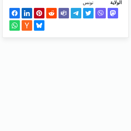
الولاية
تونس