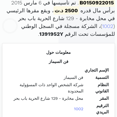
B0150922015
. تم تأسيسها في 6 مارس 2015
برأس مال قدره
2500 د.ت
، ويقع مقرها الرئيسي
في محل مخابرة - 129 شارع الحرية باب بحر
(
1002
)، الشركة مسجلة في السجل الوطني
للمؤسسات تحت الرقم
1391952Y
.
معلومات حول
فن السيماز
الإسم التجاري
التسمية
فن السيماز
النظام
شركة الشخص الواحد ذات المسؤولية
القانوني
المحدودة
المقر
محل مخابرة - 129 شارع الحرية باب بحر
الترقيم
1002
البريدي