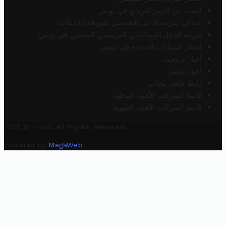
البحث عن الرمز البريدي في تونس
محاكي ضريبة الدخل الشخصي للموظف/المتقاعد
ضريبة الدخل للمتقاعدين الفرنسيين المقيمين في تونس
أسعار السيارات الجديدة في تونس
أخبار تروفيت
أخبار تونس
رابط خلفي مجاني
قائمة الشركات الأهلية المحلية
قائمة الشركات الأهلية الجهوية
2025 © Trovit. All Rights Reserved.
Powered By
MegaWeb
.