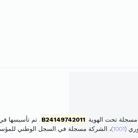
 مسجلة تحت الهوية
B24149742011
. تم تأسيسها في 6 سبتمبر 2011 برأس مال ق
1001
)، الشركة مسجلة في السجل الوطني للمؤ