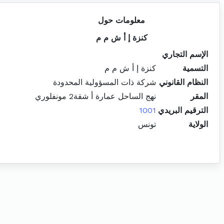
معلومات حول
كنزة إ أ ش م م
الإسم التجاري
التسمية
كنزة إ أ ش م م
النظام القانوني
شركة ذات المسؤولية المحدودة
المقر
نهج الساحل عمارة أ شقة2 مونفلوري
الترقيم البريدي
1001
الولاية
تونس