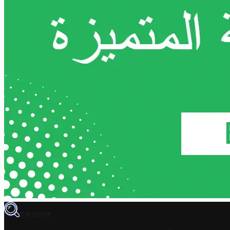
TROVIT