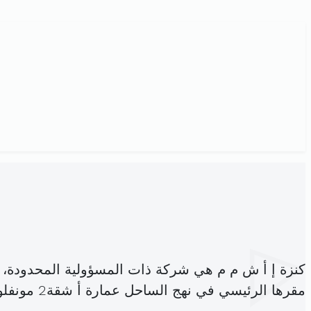
كنزة إ أ ش م م هي شركة ذات المسؤولية المحدودة،
مقرها الرئيسي في نهج الساحل عمارة أ شقة2 مونفلوري (