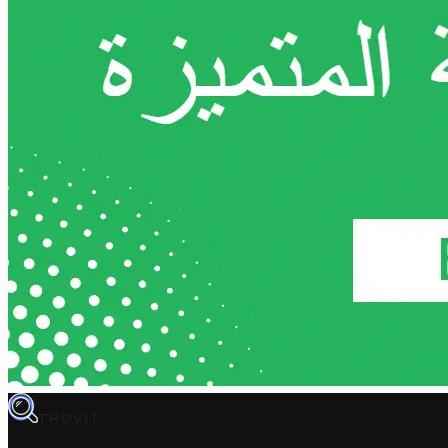
TROVIT