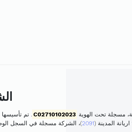
الش
ية، مسجلة تحت الهوية
C02710102023
. تم تأسيسها في 28 أوت 1999 برأس
2091
)، الشركة مسجلة في السجل الو