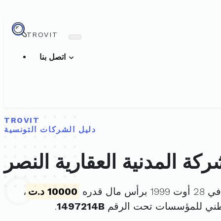
TROVIT
اتصل بنا
TROVIT
دليل الشركات التونسية
ركة المدنية العقارية النصر
 مال قدره
10000 د.ت
،
طني للمؤسسات تحت الرقم
1497214B
.