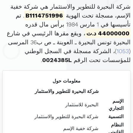
شركة البحيرة للتطوير والاستثمار هي شركة خفية
الإسم، مسجلة تحت الهوية
B1114751996
. تم
تأسيسها في 1 مارس 1984 برأس مال قدره
44000000 د.ت
، ويقع مقرها الرئيسي في شارع
البحيرة تونس البحيرة ـ العوينة ـ ص ب36 المرسى
(
1053
)، الشركة مسجلة في السجل الوطني
للمؤسسات تحت الرقم
0024385L
.
معلومات حول
شركة البحيرة للتطوير والاستثمار
الإسم
البحيرة للاستثمار
التجاري
التسمية
شركة البحيرة للتطوير والاستثمار
النظام
شركة خفية الإسم
القانوني