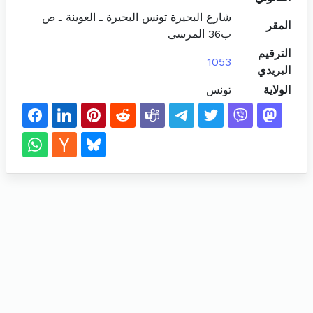
شارع البحيرة تونس البحيرة ـ العوينة ـ ص
المقر
ب36 المرسى
الترقيم
1053
البريدي
الولاية
تونس