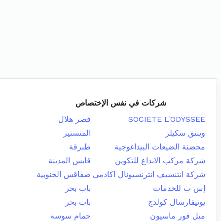
شركات في نفس الإختصاص
SOCIETE L'ODYSSEE
قصر هلال
ويننق سكيلز
المنستير
محضنة الضيعات البيداغوجية
طبرقة
شركة مركب الابداع للتكوين
قابس المدينة
شركة انتنسيف انترنسيونال اكادمي
صفاقس الجنوبية
إس ب للخدمات
باب بحر
يونيفارسال كولدج
باب بحر
ميل فور ماسيون
حمام سوسة