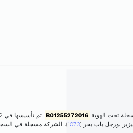
جلة تحت الهوية
B01255272016
. تم تأسيسها في 22 ديسمبر 2016 برأس مال قدره
1073
)، الشركة مسجلة في السج