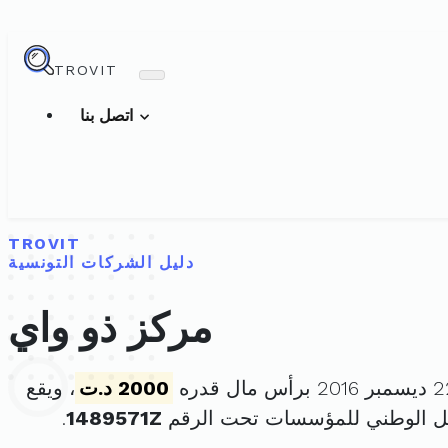
TROVIT
اتصل بنا
TROVIT
دليل الشركات التونسية
مركز ذو واي
2000 د.ت
، ويقع
ل الوطني للمؤسسات تحت الرقم
1489571Z
.