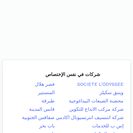
شركات في نفس الإختصاص
SOCIETE L'ODYSSEE
قصر هلال
ويننق سكيلز
المنستير
محضنة الضيعات البيداغوجية
طبرقة
شركة مركب الابداع للتكوين
قابس المدينة
شركة انتنسيف انترنسيونال اكادمي
صفاقس الجنوبية
إس ب للخدمات
باب بحر