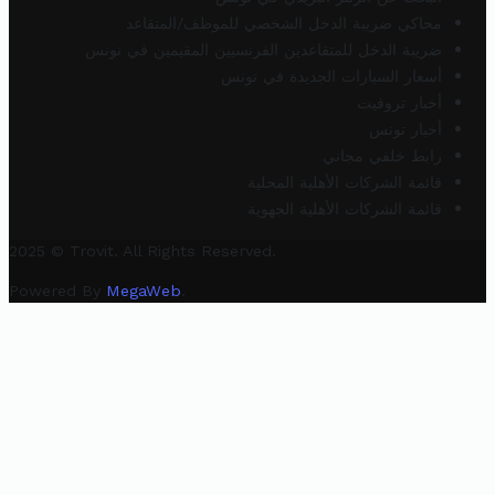
محاكي ضريبة الدخل الشخصي للموظف/المتقاعد
ضريبة الدخل للمتقاعدين الفرنسيين المقيمين في تونس
أسعار السيارات الجديدة في تونس
أخبار تروفيت
أخبار تونس
رابط خلفي مجاني
قائمة الشركات الأهلية المحلية
قائمة الشركات الأهلية الجهوية
2025 © Trovit. All Rights Reserved.
Powered By
MegaWeb
.