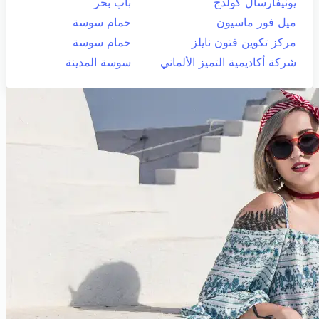
يونيفارسال كولدج
باب بحر
ميل فور ماسيون
حمام سوسة
مركز تكوين فتون نايلز
حمام سوسة
شركة أكاديمية التميز الألماني
سوسة المدينة