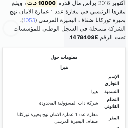
أكتوبر 2016 برأس مال قدره
10000 د.ت
، ويقع
مقرها الرئيسي في مغازة عدد 1 عمارة الامان نهج
بحيرة توركانا ضفاف البحيرة المرسى (
1053
)،
الشركة مسجلة في السجل الوطني للمؤسسات
تحت الرقم
1478409E
.
معلومات حول
هيرا
الإسم
التجاري
التسمية
هيرا
النظام
شركة ذات المسؤولية المحدودة
القانوني
مغازة عدد 1 عمارة الامان نهج بحيرة توركانا
المقر
ضفاف البحيرة المرسى