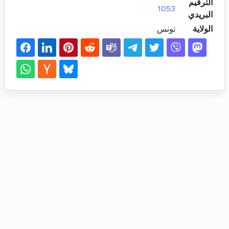
الترقيم
1053
البريدي
الولاية
تونس