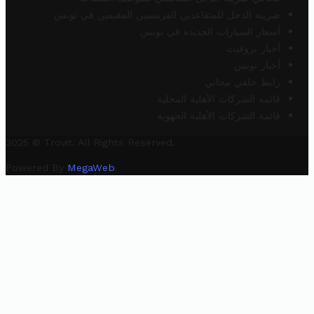
ضريبة الدخل للمتقاعدين الفرنسيين المقيمين في تونس
أسعار السيارات الجديدة في تونس
أخبار تروفيت
أخبار تونس
رابط خلفي مجاني
قائمة الشركات الأهلية المحلية
قائمة الشركات الأهلية الجهوية
2025 © Trovit. All Rights Reserved.
Powered By
MegaWeb
.