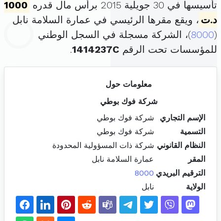
تأسيسها في 30 جويلية 2015 برأس مال قدره
1000
د.ت
، ويقع مقرها الرئيسي في عمارة السلامة نابل
(
8000
)، الشركة مسجلة في السجل الوطني
للمؤسسات تحت الرقم
1414237C
.
معلومات حول
شركة فوك بوطي
الإسم التجاري
شركة فوك بوطي
التسمية
شركة فوك بوطي
النظام القانوني
شركة ذات المسؤولية المحدودة
المقر
عمارة السلامة نابل
الترقيم البريدي
8000
الولاية
نابل