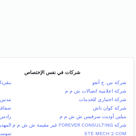
شركات في نفس الإختصاص
شركة س. ج أنفو
بنقردا
شركة اعلامية اتصالات ش م م
شركة اختياري للخدمات
مدنين 
شركة كوان تاش
صفاقس
ميلين أوديت سرفيس ش ش م م
رادس
شركة FOREVER CONSULTING غير مقيمة ش ش م م
المهدي
STE MECH 2 COM
سوسة 