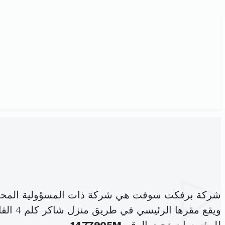
شركة برفكت سوفت هي شركة ذات المسؤولية المحد
ويقع مقرها الرئيسي في طريق منزل شاكر كلم 4 القاصة بين شاكر و عقارب زنقة عدد 2 صفاقس الجنوبية (