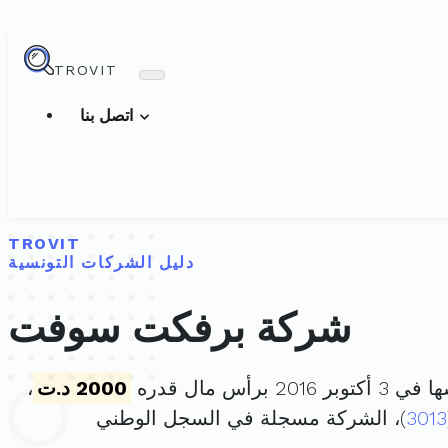
TROVIT
اتصل بنا
TROVIT
دليل الشركات التونسية
شركة برفكت سوفت
201 برأس مال قدره
2000 د.ت
،
3013
)، الشركة مسجلة في السجل الوطني