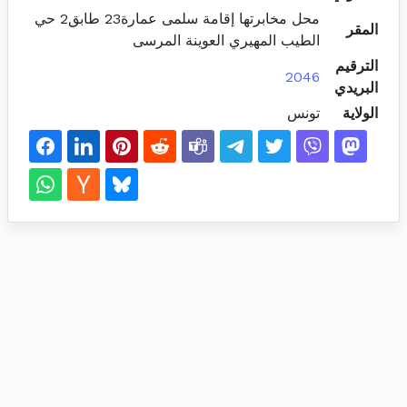
محل مخابرتها إقامة سلمى عمارة23 طابق2 حي
المقر
الطيب المهيري العوينة المرسى
الترقيم
2046
البريدي
الولاية
تونس