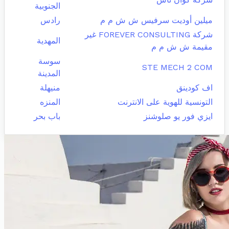
الجنوبية
ميلين أوديت سرفيس ش ش م م
رادس
شركة FOREVER CONSULTING غير
المهدية
مقيمة ش ش م م
سوسة
STE MECH 2 COM
المدينة
اف كودينق
منيهلة
التونسية للهوية على الانترنت
المنزه
ايزي فور يو صلوشنز
باب بحر