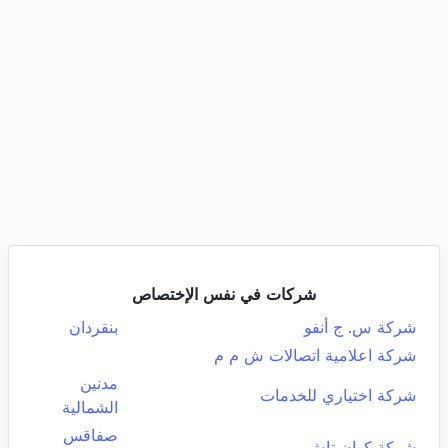
شركات في نفس الإختصاص
شركة س. ج أنفو
بنقردان
شركة اعلامية اتصالات ش م م
مدنين
شركة اختياري للخدمات
الشمالية
صفاقس
شركة كوان تاش