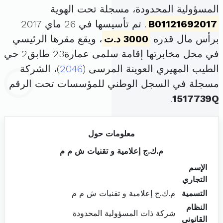
المسؤولية المحدودة، مسجلة تحت الهوية
B01121692017
. تم تأسيسها في 26 ماي 2017
برأس مال قدره
3000 د.ت
، ويقع مقرها الرئيسي
في محل مخابرتها إقامة سلمى عمارة23 طابق2 حي
الطيب المهيري العوينة المرسى (
2046
)، الشركة
مسجلة في السجل الوطني للمؤسسات تحت الرقم
.
1517739Q
معلومات حول
م.ك.ج إعلامية و تقنيات ش م م
الإسم
التجاري
التسمية
م.ك.ج إعلامية و تقنيات ش م م
النظام
شركة ذات المسؤولية المحدودة
القانوني