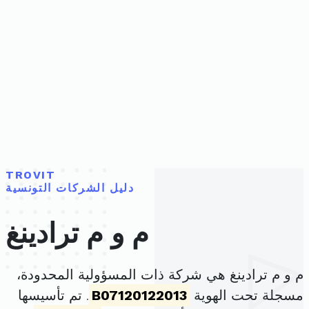
TROVIT
دليل الشركات التونسية
م و م ترادينغ
م و م ترادينغ هي شركة ذات المسؤولية المحدودة،
مسجلة تحت الهوية
B07120122013
. تم تأسيسها