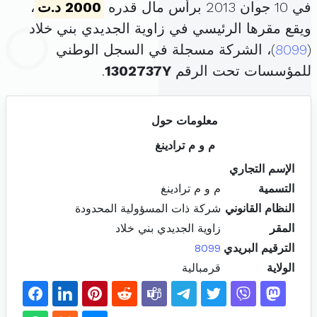
في 10 جوان 2013 برأس مال قدره
2000 د.ت
،
ويقع مقرها الرئيسي في زاوية الجديدي بني خلاد
(
8099
)، الشركة مسجلة في السجل الوطني
للمؤسسات تحت الرقم
1302737Y
.
معلومات حول
م و م ترادينغ
الإسم التجاري
التسمية
م و م ترادينغ
النظام القانوني
شركة ذات المسؤولية المحدودة
المقر
زاوية الجديدي بني خلاد
الترقيم البريدي
8099
الولاية
قرمبالية