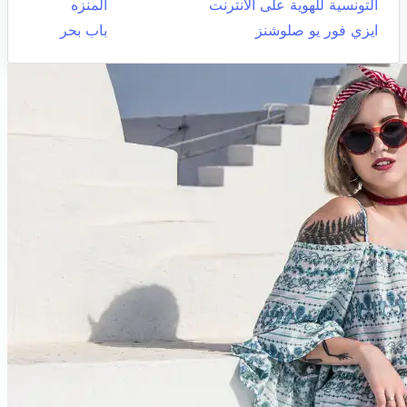
التونسية للهوية على الانترنت
المنزه
ايزي فور يو صلوشنز
باب بحر