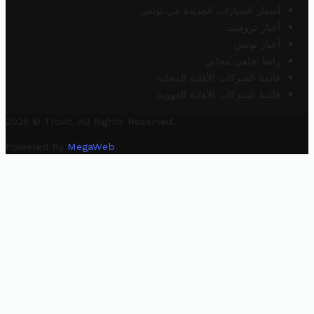
أسعار السيارات الجديدة في تونس
أخبار تروفيت
أخبار تونس
رابط خلفي مجاني
قائمة الشركات الأهلية المحلية
قائمة الشركات الأهلية الجهوية
2025 © Trovit. All Rights Reserved.
Powered By
MegaWeb
.