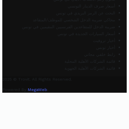
أسعار صرف الدينار التونسي
البحث عن الرمز البريدي في تونس
محاكي ضريبة الدخل الشخصي للموظف/المتقاعد
ضريبة الدخل للمتقاعدين الفرنسيين المقيمين في تونس
أسعار السيارات الجديدة في تونس
أخبار تروفيت
أخبار تونس
رابط خلفي مجاني
قائمة الشركات الأهلية المحلية
قائمة الشركات الأهلية الجهوية
2025 © Trovit. All Rights Reserved.
Powered By
MegaWeb
.