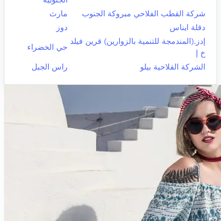
شركة القطب الفلاحي مبروكة الجنوب
مارث
دقلة ايناس
دوز
إدز.(المندمجة للتنمية بالزوارين) قرين فيلد
حي الخضراء
خ إ
الشركة الفلاحية بيلو
راس الجبل