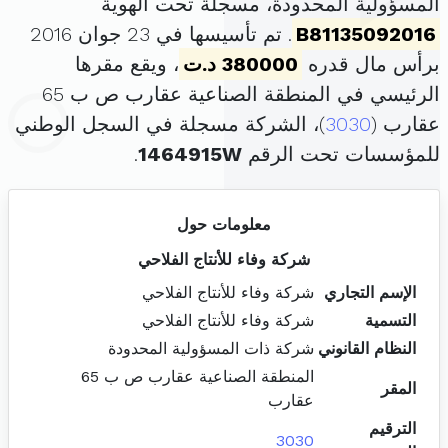
المسؤولية المحدودة، مسجلة تحت الهوية
B81135092016
. تم تأسيسها في 23 جوان 2016
برأس مال قدره
380000 د.ت
، ويقع مقرها
الرئيسي في المنطقة الصناعية عقارب ص ب 65
عقارب (
3030
)، الشركة مسجلة في السجل الوطني
للمؤسسات تحت الرقم
1464915W
.
معلومات حول
شركة وفاء للأنتاج الفلاحي
الإسم التجاري
شركة وفاء للأنتاج الفلاحي
التسمية
شركة وفاء للأنتاج الفلاحي
النظام القانوني
شركة ذات المسؤولية المحدودة
المنطقة الصناعية عقارب ص ب 65
المقر
عقارب
الترقيم
3030