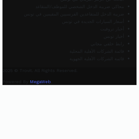
محاكي ضريبة الدخل الشخصي للموظف/المتقاعد
ضريبة الدخل للمتقاعدين الفرنسيين المقيمين في تونس
أسعار السيارات الجديدة في تونس
أخبار تروفيت
أخبار تونس
رابط خلفي مجاني
قائمة الشركات الأهلية المحلية
قائمة الشركات الأهلية الجهوية
2025 © Trovit. All Rights Reserved.
Powered By
MegaWeb
.