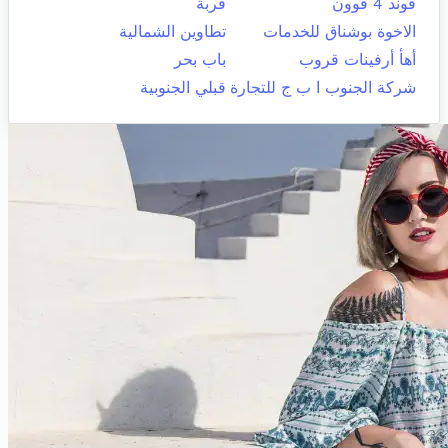
قوند 4 قوون
قربة
الاخوة بوشناق للخدمات
تطاوين الشمالية
أهأ أرفينات قروب
باب بحر
شركة الجنوب ا ب ج للتجارة
قبلي الجنوبية