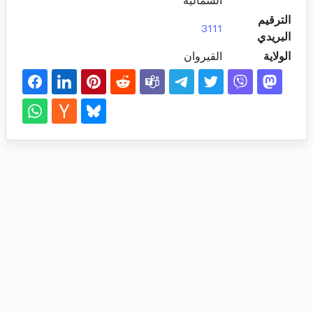
الشمالية
الترقيم
3111
البريدي
الولاية
القيروان