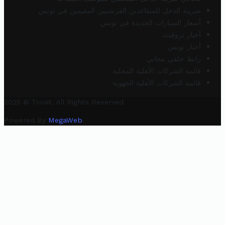
ضريبة الدخل للمتقاعدين الفرنسيين المقيمين في تونس
أسعار السيارات الجديدة في تونس
أخبار تروفيت
أخبار تونس
رابط خلفي مجاني
قائمة الشركات الأهلية المحلية
قائمة الشركات الأهلية الجهوية
2025 © Trovit. All Rights Reserved.
Powered By
MegaWeb
.