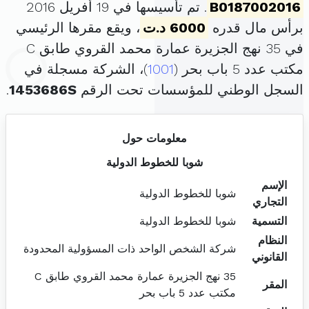
B0187002016
. تم تأسيسها في 19 أفريل 2016
برأس مال قدره
6000 د.ت
، ويقع مقرها الرئيسي
في 35 نهج الجزيرة عمارة محمد القروي طابق C
مكتب عدد 5 باب بحر (
1001
)، الشركة مسجلة في
السجل الوطني للمؤسسات تحت الرقم
1453686S
.
معلومات حول
شوبا للخطوط الدولية
الإسم
شوبا للخطوط الدولية
التجاري
التسمية
شوبا للخطوط الدولية
النظام
شركة الشخص الواحد ذات المسؤولية المحدودة
القانوني
35 نهج الجزيرة عمارة محمد القروي طابق C
المقر
مكتب عدد 5 باب بحر