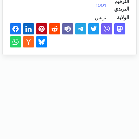
الترقيم
1001
البريدي
الولاية
تونس