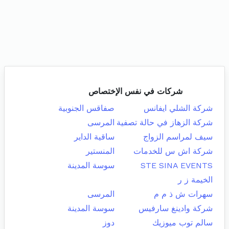
شركات في نفس الإختصاص
شركة الشلي ايفانس
صفاقس الجنوبية
شركة الزهاز في حالة تصفية
المرسى
سيف لمراسم الزواج
ساقية الداير
شركة اش س للخدمات
المنستير
STE SINA EVENTS
سوسة المدينة
الخيمة ز ر
سهرات ش ذ م م
المرسى
شركة وادينغ سارفيس
سوسة المدينة
سالم توب ميوزيك
دوز