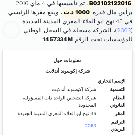
B02102122016
. تم تأسيسها في 4 ماي 2016
برأس مال قدره
1000 د.ت
، ويقع مقرها الرئيسي
في 45 نهج ابو العلاء المعري المدينة الجديدة
(
2063
)، الشركة مسجلة في السجل الوطني
للمؤسسات تحت الرقم
1457334M
.
معلومات حول
شركة إكوسوند أندلايت
الإسم التجاري
التسمية
شركة إكوسوند أندلايت
النظام
شركة الشخص الواحد ذات المسؤولية
القانوني
المحدودة
المقر
45 نهج ابو العلاء المعري المدينة الجديدة
الترقيم
2063
البريدي