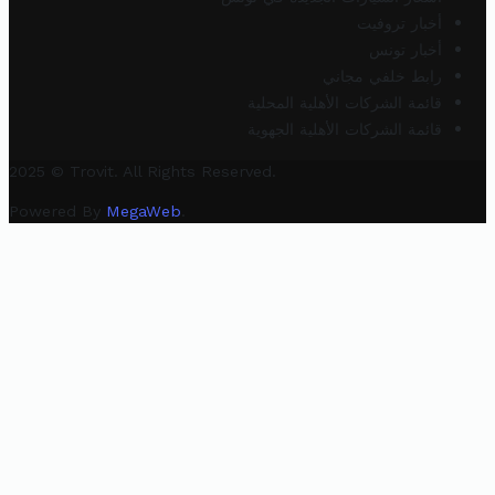
أخبار تروفيت
أخبار تونس
رابط خلفي مجاني
قائمة الشركات الأهلية المحلية
قائمة الشركات الأهلية الجهوية
2025 © Trovit. All Rights Reserved.
Powered By
MegaWeb
.