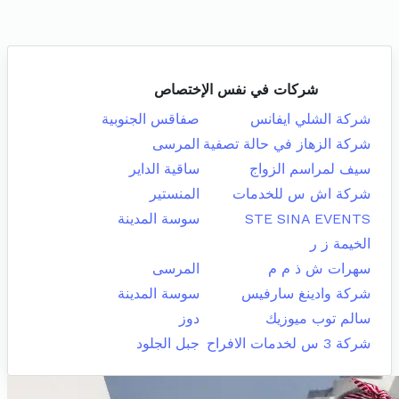
شركات في نفس الإختصاص
شركة الشلي ايفانس
صفاقس الجنوبية
شركة الزهاز في حالة تصفية
المرسى
سيف لمراسم الزواج
ساقية الداير
شركة اش س للخدمات
المنستير
STE SINA EVENTS
سوسة المدينة
الخيمة ز ر
سهرات ش ذ م م
المرسى
شركة وادينغ سارفيس
سوسة المدينة
سالم توب ميوزيك
دوز
شركة 3 س لخدمات الافراح
جبل الجلود