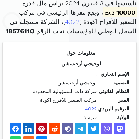
تأسيسها في 8 فيفري 2024 برأس مال قدره
10000 د.ت
، ويقع مقرها الرئيسي في مركب
الصغبر للأفراح اكودة (
4022
)، الشركة مسجلة في
السجل الوطني للمؤسسات تحت الرقم
1857611Q
.
معلومات حول
لوحيشي أرجنسشن
الإسم التجاري
.
التسمية
لوحيشي أرجنسشن
النظام القانوني
شركة ذات المسؤولية المحدودة
المقر
مركب الصغبر للأفراح اكودة
الترقيم البريدي
4022
الولاية
سوسة