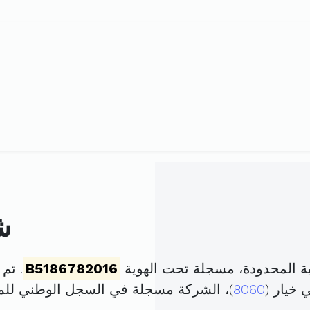
ش
ة المحدودة، مسجلة تحت الهوية
B5186782016
. تم تأسيس
 خيار (
8060
)، الشركة مسجلة في السجل الوطني ل