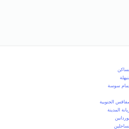
ساكن
يهلة
مام سوسة
اقس الجنوبية
يانة المدينة
وردانين
ساحلين