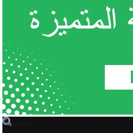
TROVIT