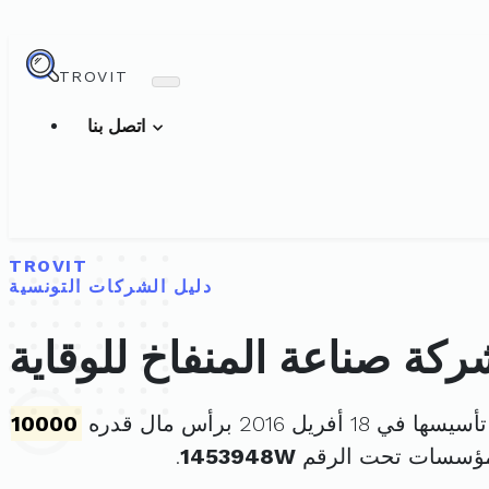
TROVIT
اتصل بنا
TROVIT
دليل الشركات التونسية
ركة صناعة المنفاخ للوقاية
ها في 18 أفريل 2016 برأس مال قدره
10000
لمؤسسات تحت الرقم
1453948W
.