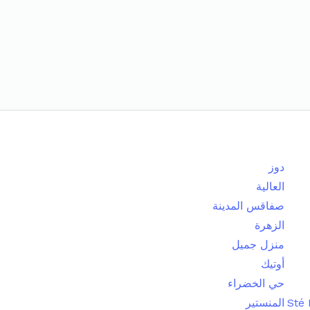
دوز
العالية
صفاقس المدينة
الزهرة
منزل جميل
أوتيك
حي الخضراء
Sté
المنستير