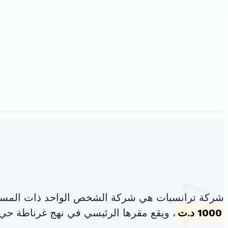
شركة ترانسبات هي شركة الشخص الواحد ذات المسؤو
1000 د.ت
، ويقع مقرها الرئيسي في نهج غرناطة حي ا