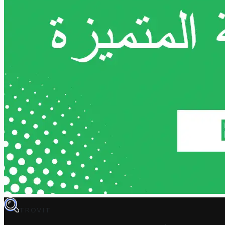
TROVIT