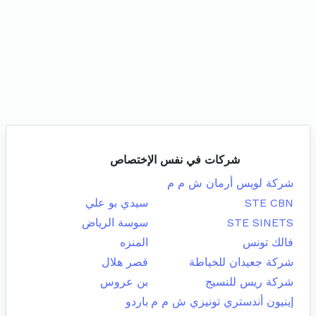
شركات في نفس الإختصاص
شركة لويس أرمان ش م م
STE CBN
سيدي بو علي
STE SINETS
سوسة الرياض
فالك تونس
المنزه
شركة جعيدان للخياطة
قصر هلال
شركة ريس للنسيج
بن عروس
إينيون أندستري تونيزي ش م م
باردو