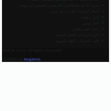
ضريبة الدخل للمتقاعدين الفرنسيين المقيمين في تونس
أسعار السيارات الجديدة في تونس
أخبار تروفيت
أخبار تونس
رابط خلفي مجاني
قائمة الشركات الأهلية المحلية
قائمة الشركات الأهلية الجهوية
2025 © Trovit. All Rights Reserved.
Powered By
MegaWeb
.