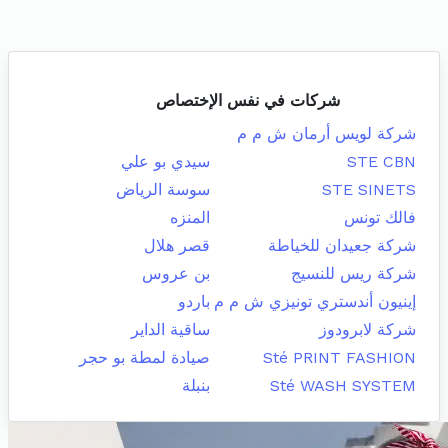
شركات في نفس الإختصاص
شركة لويس أرمان ش م م
STE CBN
سيدي بو علي
STE SINETS
سوسة الرياض
فالك تونس
المنزه
شركة جعيدان للخياطة
قصر هلال
شركة ريس للنسيج
بن عروس
إينيون أندستري تونيزي ش م م
باردو
شركة لابرودوز
ساقية الداير
Sté PRINT FASHION
صيادة لمطة بو حجر
Sté WASH SYSTEM
بنبلة