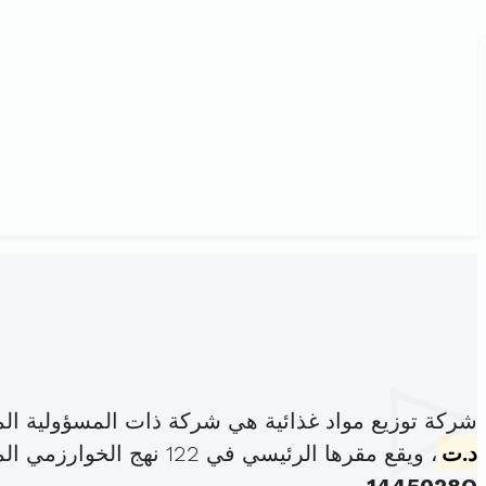
شركة توزيع مواد غذائية هي شركة ذات المسؤولية ال
د.ت
، ويقع مقرها الرئيسي في 122 نهج الخوارزمي المنطقة الصناعية سان قوبان مقرين (