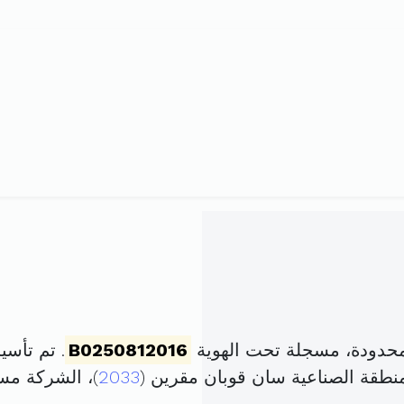
محدودة، مسجلة تحت الهوية
B0250812016
. تم تأسيسها في 25 فيف
2033
)، الشركة م