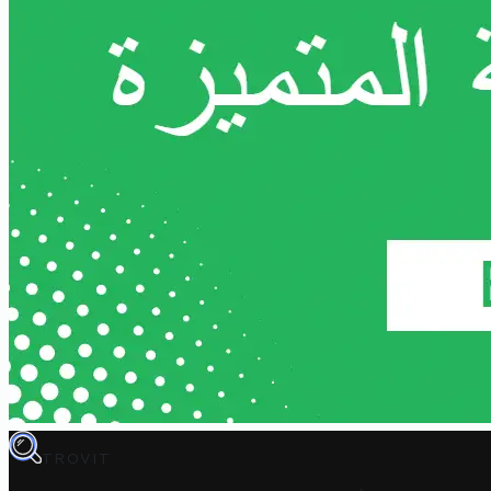
TROVIT