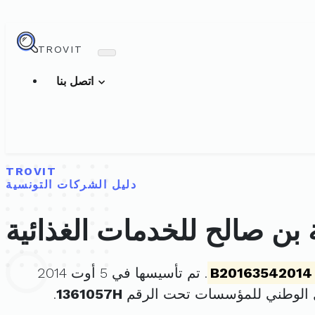
TROVIT
اتصل بنا
TROVIT
دليل الشركات التونسية
بن صالح للخدمات الغذائية
B20163542014
. تم تأسيسها في 5 أوت 2014
 الوطني للمؤسسات تحت الرقم
1361057H
.