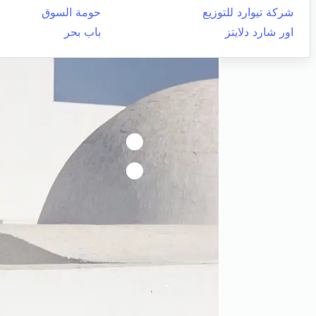
شركة تيوارد للتوزيع
حومة السوق
اور شارد دلايتز
باب بحر