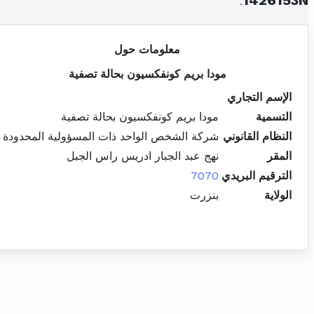
.
1426153N
معلومات حول
مودا بريم كونفكسيون بحالة تصفية
الإسم التجاري
التسمية
مودا بريم كونفكسيون بحالة تصفية
النظام القانوني
شركة الشخص الواحد ذات المسؤولية المحدودة
المقر
نهج عبد الجبار ادريس راس الجبل
الترقيم البريدي
7070
الولاية
بنزرت