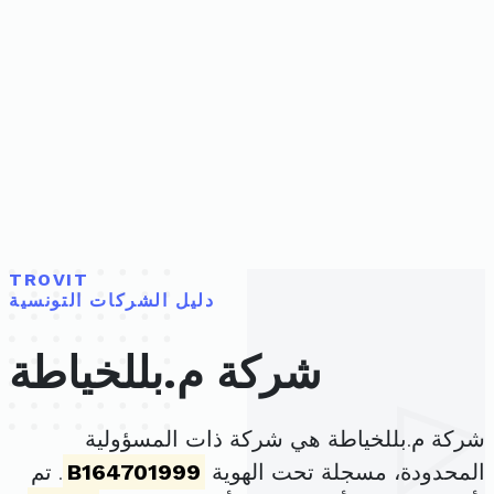
TROVIT
دليل الشركات التونسية
شركة م.بللخياطة
شركة م.بللخياطة هي شركة ذات المسؤولية
المحدودة، مسجلة تحت الهوية
B164701999
. تم