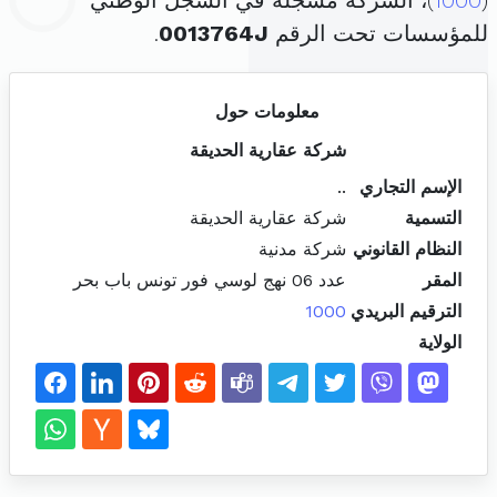
(
1000
)، الشركة مسجلة في السجل الوطني
للمؤسسات تحت الرقم
0013764J
.
معلومات حول
شركة عقارية الحديقة
الإسم التجاري
..
التسمية
شركة عقارية الحديقة
النظام القانوني
شركة مدنية
المقر
عدد 06 نهج لوسي فور تونس باب بحر
الترقيم البريدي
1000
الولاية