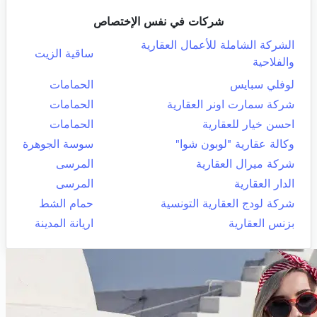
شركات في نفس الإختصاص
الشركة الشاملة للأعمال العقارية
ساقية الزيت
والفلاحية
لوفلي سبايس
الحمامات
شركة سمارت اونر العقارية
الحمامات
احسن خيار للعقارية
الحمامات
وكالة عقارية "لوبون شوا"
سوسة الجوهرة
شركة ميرال العقارية
المرسى
الدار العقارية
المرسى
شركة لودج العقارية التونسية
حمام الشط
بزنس العقارية
اريانة المدينة