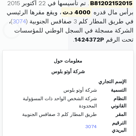
B81202152015
. تم تأسيسها في 22 أكتوبر 2015
برأس مال قدره
4000 د.ت
، ويقع مقرها الرئيسي
في طريق المطار كلم 3 صفاقس الجنوبية (
3074
)،
الشركة مسجلة في السجل الوطني للمؤسسات
تحت الرقم
1424372P
.
معلومات حول
شركة أوتو بلوس
الإسم التجاري
التسمية
شركة أوتو بلوس
النظام
شركة الشخص الواحد ذات المسؤولية
القانوني
المحدودة
المقر
طريق المطار كلم 3 صفاقس الجنوبية
الترقيم
3074
البريدي