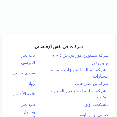
شركات في نفس الإختصاص
شركة مستودع موزاس ش ذ م م
باب بحر
لو بارودور
المرسى
الشركة المثالية للتجهيزات وصيانة
سيدي حسين
السيارات
شركة بن عمر هاني
رواد
الشركة العامة لقطع غيار السيارات
قلعة الأندلس
المثلث
بالحكيمي أوتو
باب بحر
بو مهل
حسني بياس اوتو