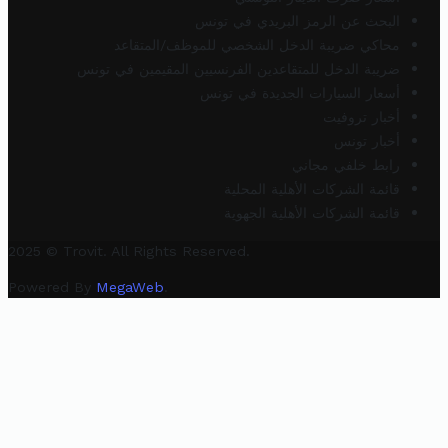
البحث عن الرمز البريدي في تونس
محاكي ضريبة الدخل الشخصي للموظف/المتقاعد
ضريبة الدخل للمتقاعدين الفرنسيين المقيمين في تونس
أسعار السيارات الجديدة في تونس
أخبار تروفيت
أخبار تونس
رابط خلفي مجاني
قائمة الشركات الأهلية المحلية
قائمة الشركات الأهلية الجهوية
2025 © Trovit. All Rights Reserved.
Powered By
MegaWeb
.