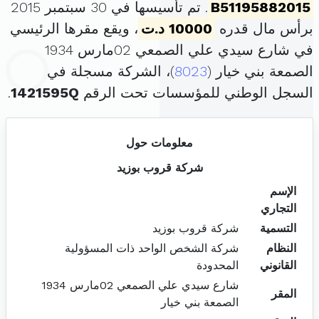
B51195882015
. تم تأسيسها في 30 سبتمبر 2015
برأس مال قدره
10000 د.ت
، ويقع مقرها الرئيسي
في شارع سيدي علي الصمعي 02مارس 1934
الصمعة بني خيار (
8023
)، الشركة مسجلة في
السجل الوطني للمؤسسات تحت الرقم
1421595Q
.
معلومات حول
شركة قروب بوزيد
الإسم
التجاري
التسمية
شركة قروب بوزيد
النظام
شركة الشخص الواحد ذات المسؤولية
القانوني
المحدودة
شارع سيدي علي الصمعي 02مارس 1934
المقر
الصمعة بني خيار