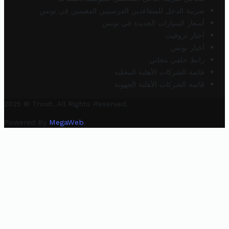
ضريبة الدخل للمتقاعدين الفرنسيين المقيمين في تونس
أسعار السيارات الجديدة في تونس
أخبار تروفيت
أخبار تونس
رابط خلفي مجاني
قائمة الشركات الأهلية المحلية
قائمة الشركات الأهلية الجهوية
2025 © Trovit. All Rights Reserved.
Powered By
MegaWeb
.