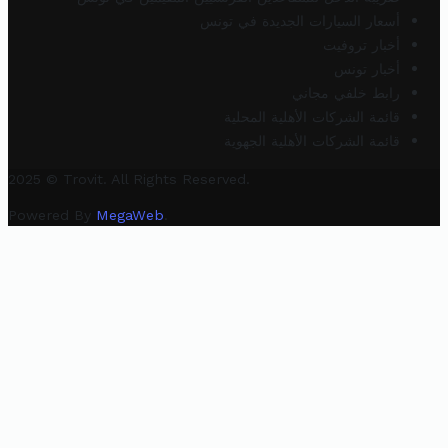
أسعار السيارات الجديدة في تونس
أخبار تروفيت
أخبار تونس
رابط خلفي مجاني
قائمة الشركات الأهلية المحلية
قائمة الشركات الأهلية الجهوية
2025 © Trovit. All Rights Reserved.
Powered By
MegaWeb
.