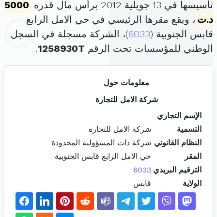
تأسيسها في 13 جويلية 2012 برأس مال قدره
5000
د.ت
، ويقع مقرها الرئيسي في حي الامل الرابع
قابس الجنوبية (
6033
)، الشركة مسجلة في السجل
الوطني للمؤسسات تحت الرقم
1258930T
.
معلومات حول
شركة الامل للتجارة
الإسم التجاري
التسمية
شركة الامل للتجارة
النظام القانوني
شركة ذات المسؤولية المحدودة
المقر
حي الامل الرابع قابس الجنوبية
الترقيم البريدي
6033
الولاية
قابس