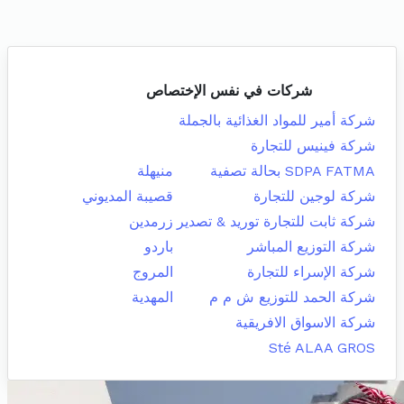
شركات في نفس الإختصاص
شركة أمير للمواد الغذائية بالجملة
شركة فينيس للتجارة
SDPA FATMA بحالة تصفية
منيهلة
شركة لوجين للتجارة
قصيبة المديوني
شركة ثابت للتجارة توريد & تصدير
زرمدين
شركة التوزيع المباشر
باردو
شركة الإسراء للتجارة
المروج
شركة الحمد للتوزيع ش م م
المهدية
شركة الاسواق الافريقية
Sté ALAA GROS