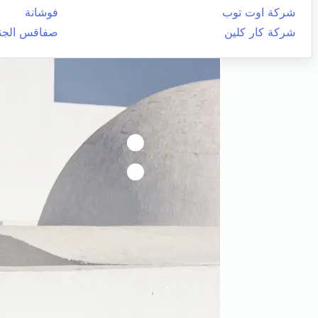
شركة اوت توب
فوشانة
شركة كار كلين
صفاقس الجنو