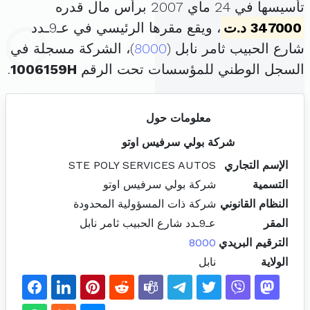
تأسيسها في 24 ماي 2007 برأس مال قدره
347000 د.ت
، ويقع مقرها الرئيسي في عـ9ـدد
شارع الحبيب ثامر نابل (
8000
)، الشركة مسجلة في
السجل الوطني للمؤسسات تحت الرقم
1006159H
.
معلومات حول
شركة بولي سرفيس اوتو
الإسم التجاري
STE POLY SERVICES AUTOS
التسمية
شركة بولي سرفيس اوتو
النظام القانوني
شركة ذات المسؤولية المحدودة
المقر
عـ9ـدد شارع الحبيب ثامر نابل
الترقيم البريدي
8000
الولاية
نابل