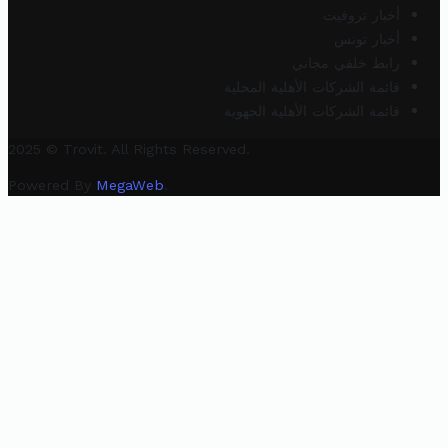
أخبار تروفيت
أخبار تونس
رابط خلفي مجاني
قائمة الشركات الأهلية المحلية
قائمة الشركات الأهلية الجهوية
2025 © Trovit. All Rights Reserved.
Powered By
MegaWeb
.