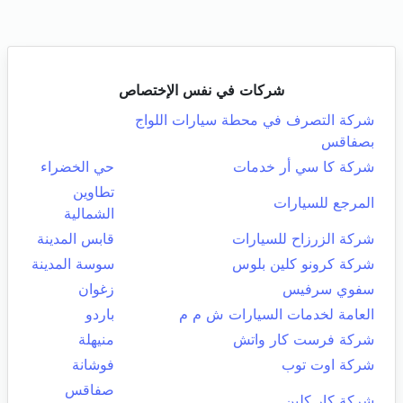
شركات في نفس الإختصاص
شركة التصرف في محطة سيارات اللواج
بصفاقس
شركة كا سي أر خدمات
حي الخضراء
تطاوين
المرجع للسيارات
الشمالية
شركة الزرزاح للسيارات
قابس المدينة
شركة كرونو كلين بلوس
سوسة المدينة
سفوي سرفيس
زغوان
العامة لخدمات السيارات ش م م
باردو
شركة فرست كار واتش
منيهلة
شركة اوت توب
فوشانة
صفاقس
شركة كار كلين