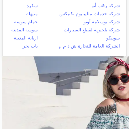
شركة ر&ب أتو
سكرة
شركة خدمات ملليينيوم تكنيكس
منيهلة
شركة بوسلامة أوتو
حمام سوسة
شركة بلخيرية لقطع السيارات
سوسة المدينة
سوبيكو
اريانة المدينة
الشركة العامة للتجارة ش ذ م م
باب بحر