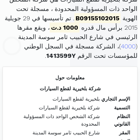
الواحد ذات المسؤولية المحدودة ، مسجلة تحت
الهوية
B09155102015
. تم تأسيسها في 29 جويلية
2015 برأس مال قدره
1000 د.ت
، ويقع مقرها
الرئيسي في شارع الحبيب ثامر سوسة المدينة
(
4000
)، الشركة مسجلة في السجل الوطني
للمؤسسات تحت الرقم
1413599Y
.
معلومات حول
شركة بلخيرية لقطع السيارات
الإسم التجاري
بلخيرية لقطع السيارات
التسمية
شركة بلخيرية لقطع السيارات
النظام
شركة الشخص الواحد ذات المسؤولية
القانوني
المحدودة
المقر
شارع الحبيب ثامر سوسة المدينة