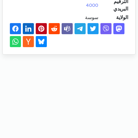
الترقيم
4000
البريدي
الولاية
سوسة