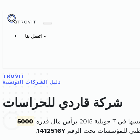
TROVIT
اتصل بنا
TROVIT
دليل الشركات التونسية
شركة قاردي للحراسات
يلية 2015 برأس مال قدره
5000
وطني للمؤسسات تحت الرقم
1412516Y
.