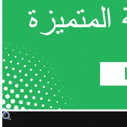
TROVIT