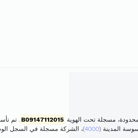
حدودة، مسجلة تحت الهوية
B09147112015
. تم تأسيسها في 7 جو
وسة المدينة (
4000
)، الشركة مسجلة في السجل ال