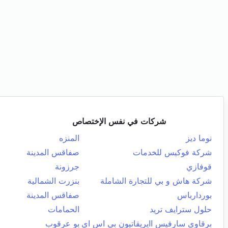
شركات في نفس الإختصاص
نوما ديز
المنزه
شركة فوكيس للخدمات
صفاقس المدينة
قوفازي
جرزونة
شركة هاش و بي للتجارة الشاملة
بنزرت الشمالية
بوردارباس
صفاقس المدينة
حلول سترايف تريد
الحمامات
برقاوي سارفيس اايريقاتيون بي اس اي
بو عرقوب