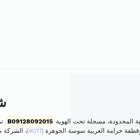
شر
ة المحدودة، مسجلة تحت الهوية
B09128092015
. تم ت
وقطفة خزامة الغربية سوسة الجوهرة (
4071
)، الشركة 