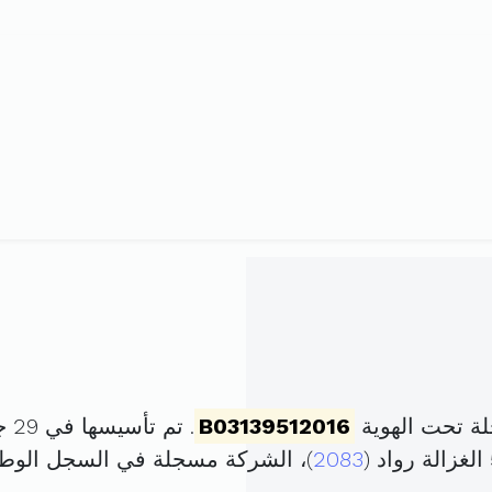
ة تحت الهوية
B03139512016
. تم تأسيسها في 29 جوان 2016 برأس مال قدره
2083
)، الشركة مسجلة في السجل الو