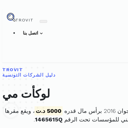
TROVIT
اتصل بنا
TROVIT
دليل الشركات التونسية
لوكأت مي
5000 د.ت
، ويقع مقرها
طني للمؤسسات تحت الرقم
1465615Q
.