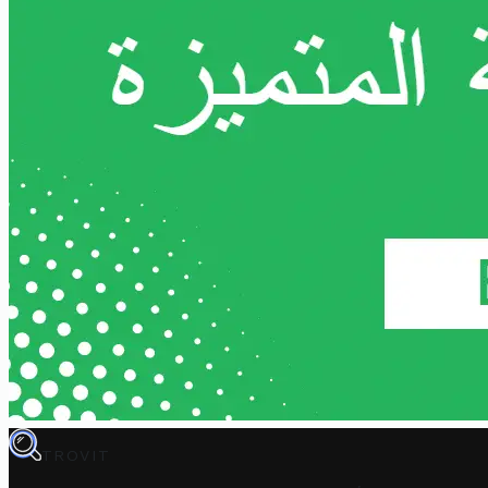
TROVIT