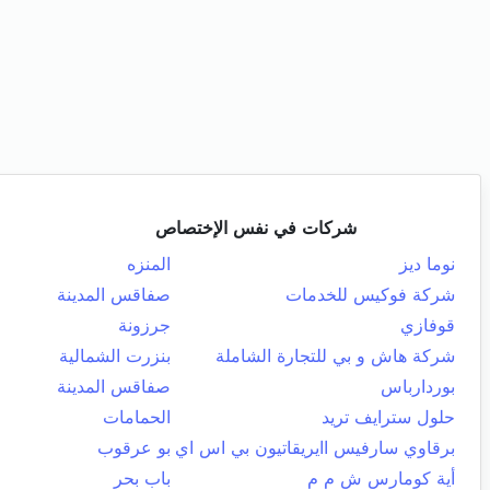
شركات في نفس الإختصاص
نوما ديز
المنزه
شركة فوكيس للخدمات
صفاقس المدينة
قوفازي
جرزونة
شركة هاش و بي للتجارة الشاملة
بنزرت الشمالية
بوردارباس
صفاقس المدينة
حلول سترايف تريد
الحمامات
برقاوي سارفيس اايريقاتيون بي اس اي
بو عرقوب
أية كومارس ش م م
باب بحر