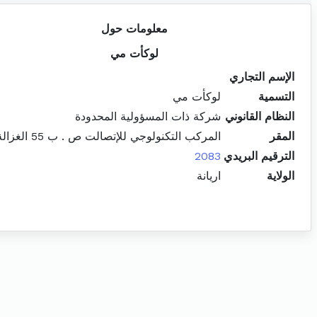
معلومات حول
لوكأت مي
الإسم التجاري
التسمية
لوكأت مي
النظام القانوني
شركة ذات المسؤولية المحدودة
المقر
المركب التكنولوجي للإتصالت ص . ب 55 الغزالة رواد
الترقيم البريدي
2083
الولاية
اريانة