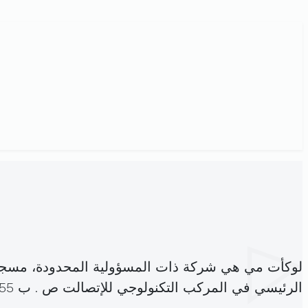
لوكأت مي هي شركة ذات المسؤولية المحدودة، مسجل
الرئيسي في المركب التكنولوجي للإتصالت ص . ب 55 الغزالة رواد (