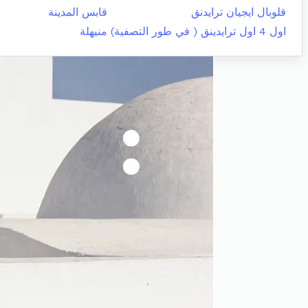
قلوبال ايجيان ترايدنق
قابس المدينة
اول 4 اول ترايدينق ( في طور التصفية)
منيهلة