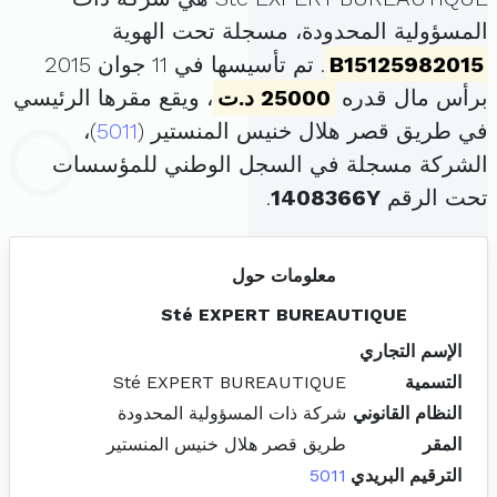
المسؤولية المحدودة، مسجلة تحت الهوية
B15125982015
. تم تأسيسها في 11 جوان 2015
برأس مال قدره
25000 د.ت
، ويقع مقرها الرئيسي
في طريق قصر هلال خنيس المنستير (
5011
)،
الشركة مسجلة في السجل الوطني للمؤسسات
تحت الرقم
1408366Y
.
معلومات حول
Sté EXPERT BUREAUTIQUE
الإسم التجاري
التسمية
Sté EXPERT BUREAUTIQUE
النظام القانوني
شركة ذات المسؤولية المحدودة
المقر
طريق قصر هلال خنيس المنستير
الترقيم البريدي
5011