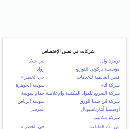
شركات في نفس الإختصاص
تونيزيا وال
بني خلاد
مؤسسة بركوتي للتوزيع
رواد
قيس العالمية للخدمات
حي الخضراء
شركة أ2م
سوسة الجوهرة
شركة السريع للمواد المكتبية والإعلامية
حمام سوسة
شركة ابن سينا للورق
سوسة الرياض
أوفيسيا أنتارناسيونال
المرسى
شركة مكاتيب
س آ ت الطباعة
حي الخضراء