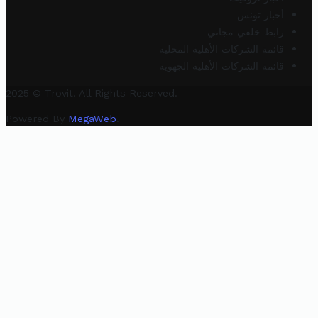
أخبار تونس
رابط خلفي مجاني
قائمة الشركات الأهلية المحلية
قائمة الشركات الأهلية الجهوية
2025 © Trovit. All Rights Reserved.
Powered By
MegaWeb
.