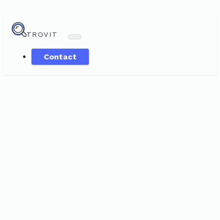
TROVIT
Contact