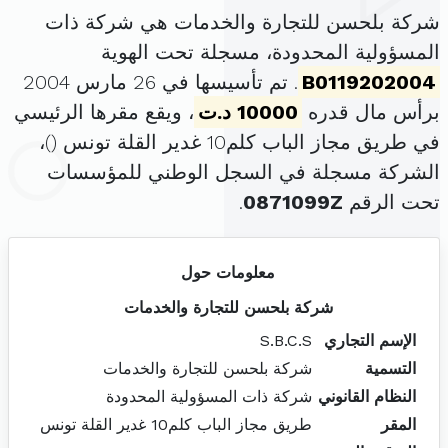
شركة بلحسن للتجارة والخدمات هي شركة ذات
المسؤولية المحدودة، مسجلة تحت الهوية
B0119202004
. تم تأسيسها في 26 مارس 2004
برأس مال قدره
10000 د.ت
، ويقع مقرها الرئيسي
في طريق مجاز الباب كلم10 غدير القلة تونس (
)،
الشركة مسجلة في السجل الوطني للمؤسسات
تحت الرقم
0871099Z
.
معلومات حول
شركة بلحسن للتجارة والخدمات
الإسم التجاري
S.B.C.S
التسمية
شركة بلحسن للتجارة والخدمات
النظام القانوني
شركة ذات المسؤولية المحدودة
المقر
طريق مجاز الباب كلم10 غدير القلة تونس