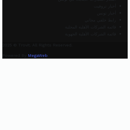
أخبار تروفيت
أخبار تونس
رابط خلفي مجاني
قائمة الشركات الأهلية المحلية
قائمة الشركات الأهلية الجهوية
2025 © Trovit. All Rights Reserved.
Powered By
MegaWeb
.