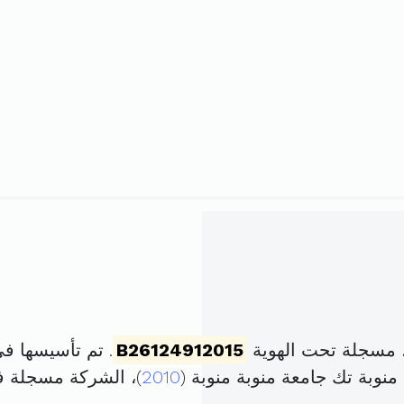
 مسجلة تحت الهوية
B26124912015
. تم تأسيسها في 12 جوان 2015 برأس مال
وبة تك جامعة منوبة منوبة (
2010
)، الشركة مسجلة 