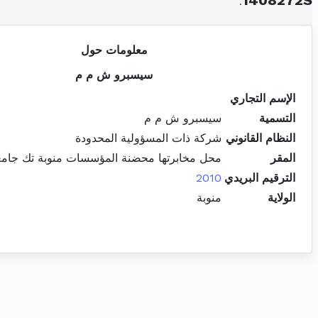
.
1408272S
معلومات حول
سيسبرو ش م م
الإسم التجاري
التسمية
سيسبرو ش م م
النظام القانوني
شركة ذات المسؤولية المحدودة
المقر
محل مخابرتها محضنة المؤسسات منوبة تك جامعة
الترقيم البريدي
2010
الولاية
منوبة