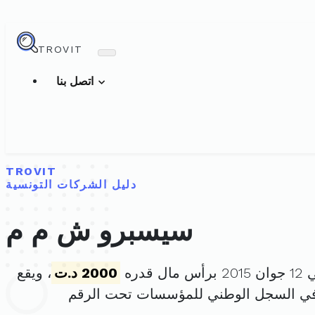
TROVIT
اتصل بنا
TROVIT
دليل الشركات التونسية
سيسبرو ش م م
 قدره
2000 د.ت
، ويقع
في السجل الوطني للمؤسسات تحت الرقم