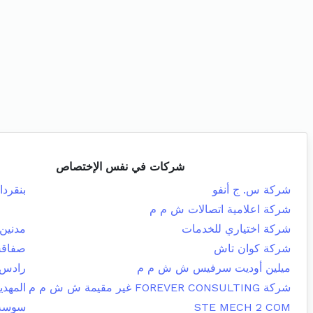
شركات في نفس الإختصاص
شركة س. ج أنفو
بنقردا
شركة اعلامية اتصالات ش م م
شركة اختياري للخدمات
مدنين 
شركة كوان تاش
صفاقس
ميلين أوديت سرفيس ش ش م م
رادس
شركة FOREVER CONSULTING غير مقيمة ش ش م م
المهدي
STE MECH 2 COM
سوسة 