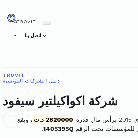
TROVIT
اتصل بنا
TROVIT
دليل الشركات التونسية
شركة اكواكيلتير سيفود
2820000 د.ت
، ويقع
ي للمؤسسات تحت الرقم
1405395Q
.