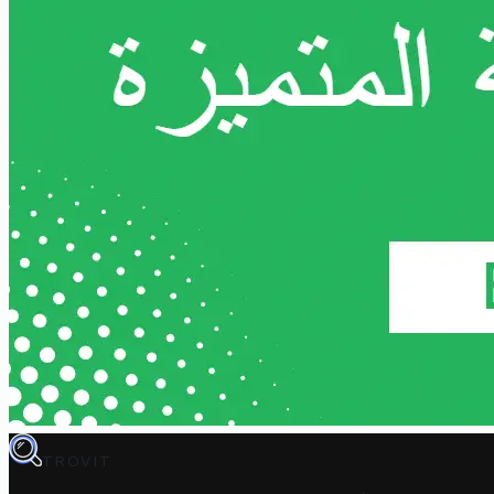
TROVIT