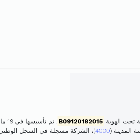
ة تحت الهوية
B09120182015
. تم تأسيسها في 18 ماي 2015 برأس مال قدره
 المدينة (
4000
)، الشركة مسجلة في السجل الوطن