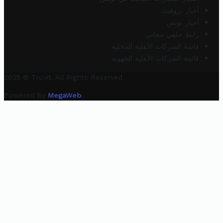
أخبار تروفيت
أخبار تونس
رابط خلفي مجاني
قائمة الشركات الأهلية المحلية
قائمة الشركات الأهلية الجهوية
2025 © Trovit. All Rights Reserved.
Powered By
MegaWeb
.