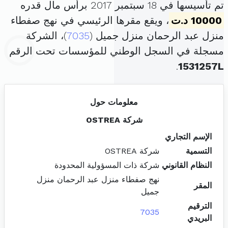
تم تأسيسها في 18 سبتمبر 2017 برأس مال قدره
10000 د.ت
، ويقع مقرها الرئيسي في نهج صفطاء
منزل عبد الرحمان منزل جميل (
7035
)، الشركة
مسجلة في السجل الوطني للمؤسسات تحت الرقم
.
1531257L
معلومات حول
شركة OSTREA
الإسم التجاري
التسمية
شركة OSTREA
النظام القانوني
شركة ذات المسؤولية المحدودة
نهج صفطاء منزل عبد الرحمان منزل
المقر
جميل
الترقيم
7035
البريدي