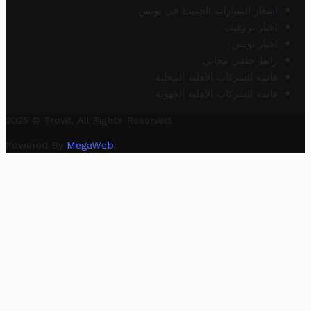
أسعار السيارات الجديدة في تونس
أخبار تروفيت
أخبار تونس
رابط خلفي مجاني
قائمة الشركات الأهلية المحلية
قائمة الشركات الأهلية الجهوية
2025 © Trovit. All Rights Reserved.
Powered By
MegaWeb
.