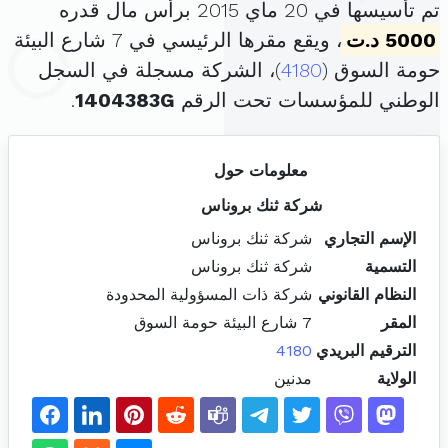
تم تأسيسها في 20 ماي 2015 برأس مال قدره
5000 د.ت
، ويقع مقرها الرئيسي في 7 شارع البيئة
حومة السوق (
4180
)، الشركة مسجلة في السجل
الوطني للمؤسسات تحت الرقم
1404383G
.
معلومات حول
شركة ثنك بروناس
الإسم التجاري
شركة ثنك بروناس
التسمية
شركة ثنك بروناس
النظام القانوني
شركة ذات المسؤولية المحدودة
المقر
7 شارع البيئة حومة السوق
الترقيم البريدي
4180
الولاية
مدنين