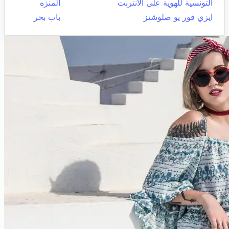
التونسية للهوية على الانترنت
المنزه
ايزي فور يو صلوشنز
باب بحر