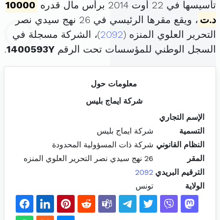
تأسيسها في 22 أوت 2014 برأس مال قدره
10000
د.ت
، ويقع مقرها الرئيسي في 26 نهج سيدي نصر
التحرير العلوي المنزه (
2092
)، الشركة مسجلة في
السجل الوطني للمؤسسات تحت الرقم
1400593Y
.
معلومات حول
شركة ايماج بليس
الإسم التجاري
التسمية
شركة ايماج بليس
النظام القانوني
شركة ذات المسؤولية المحدودة
المقر
26 نهج سيدي نصر التحرير العلوي المنزه
الترقيم البريدي
2092
الولاية
تونس