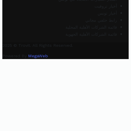
أخبار تروفيت
أخبار تونس
رابط خلفي مجاني
قائمة الشركات الأهلية المحلية
قائمة الشركات الأهلية الجهوية
2025 © Trovit. All Rights Reserved.
Powered By
MegaWeb
.