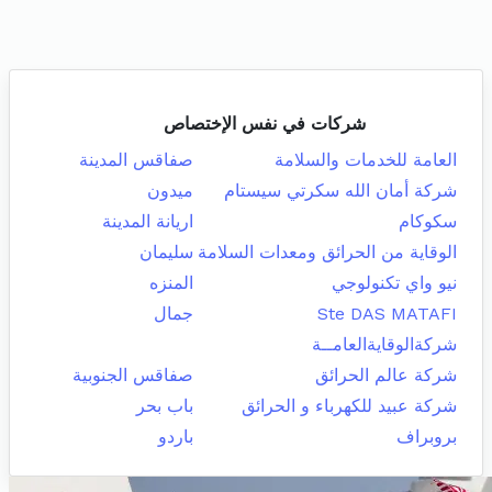
شركات في نفس الإختصاص
العامة للخدمات والسلامة
صفاقس المدينة
شركة أمان الله سكرتي سيستام
ميدون
سكوكام
اريانة المدينة
الوقاية من الحرائق ومعدات السلامة
سليمان
نيو واي تكنولوجي
المنزه
Ste DAS MATAFI
جمال
شركةالوقايةالعامــة
شركة عالم الحرائق
صفاقس الجنوبية
شركة عبيد للكهرباء و الحرائق
باب بحر
بروبراف
باردو