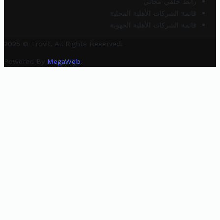
رابط خلفي مجاني
قائمة الشركات الأهلية المحلية
قائمة الشركات الأهلية الجهوية
2025 © Trovit. All Rights Reserved.
Powered By
MegaWeb
.