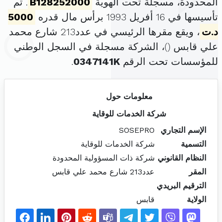
المحدودة، مسجلة تحت الهوية
B128252000
. تم
تأسيسها في 16 أفريل 1993 برأس مال قدره
5000
د.ت
، ويقع مقرها الرئيسي في عدد213 شارع محمد
علي قابس (
)، الشركة مسجلة في السجل الوطني
للمؤسسات تحت الرقم
0347141K
.
معلومات حول
شركة الخدمات للوقاية
الإسم التجاري
SOSEPRO
التسمية
شركة الخدمات للوقاية
النظام القانوني
شركة ذات المسؤولية المحدودة
المقر
عدد213 شارع محمد علي قابس
الترقيم البريدي
الولاية
قابس