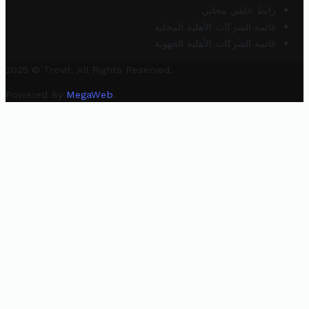
رابط خلفي مجاني
قائمة الشركات الأهلية المحلية
قائمة الشركات الأهلية الجهوية
2025 © Trovit. All Rights Reserved.
Powered By
MegaWeb
.