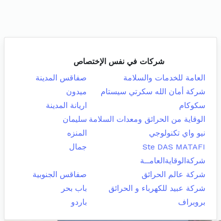
شركات في نفس الإختصاص
العامة للخدمات والسلامة
صفاقس المدينة
شركة أمان الله سكرتي سيستام
ميدون
سكوكام
اريانة المدينة
الوقاية من الحرائق ومعدات السلامة
سليمان
نيو واي تكنولوجي
المنزه
Ste DAS MATAFI
جمال
شركةالوقايةالعامــة
شركة عالم الحرائق
صفاقس الجنوبية
شركة عبيد للكهرباء و الحرائق
باب بحر
بروبراف
باردو