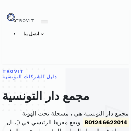
TROVIT
اتصل بنا
TROVIT
دليل الشركات التونسية
مجمع دار التونسية
مجمع دار التونسية هي ، مسجلة تحت الهوية
B01246622014
. ويقع مقرها الرئيسي في (
)، ال