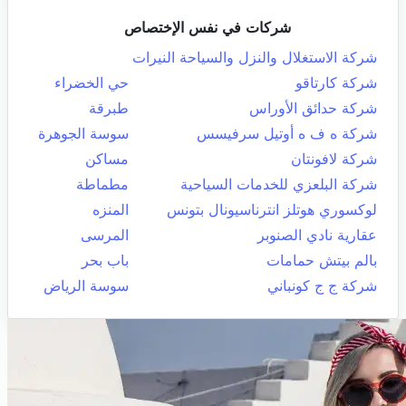
شركات في نفس الإختصاص
شركة الاستغلال والنزل والسياحة النيرات
شركة كارتاقو
حي الخضراء
شركة حدائق الأوراس
طبرقة
شركة ه ف ه أوتيل سرفيسس
سوسة الجوهرة
شركة لافونتان
مساكن
شركة البلعزي للخدمات السياحية
مطماطة
لوكسوري هوتلز انترناسيونال بتونس
المنزه
عقارية نادي الصنوبر
المرسى
بالم بيتش حمامات
باب بحر
شركة ج ج كونباني
سوسة الرياض