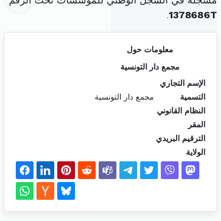
مسجلة في السجل الوطني للمؤسسات تحت الرقم
.
1378686T
معلومات حول
مجمع دار التونسية
الإسم التجاري
التسمية
مجمع دار التونسية
النظام القانوني
المقر
الترقيم البريدي
الولاية