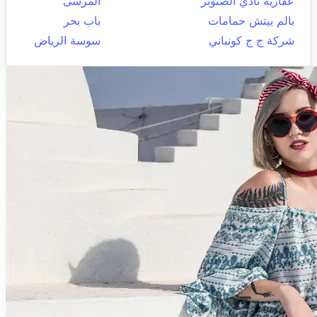
عقارية نادي الصنوبر
المرسى
بالم بيتش حمامات
باب بحر
شركة ج ج كونباني
سوسة الرياض