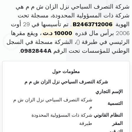
شركة التصرف السياحي نزل الزان ش م م هي
شركة ذات المسؤولية المحدودة، مسجلة تحت
الهوية
B2463712006
. تم تأسيسها في 29 أوت
2006 برأس مال قدره
10000 د.ت
، ويقع مقرها
الرئيسي في طبرقة (
)، الشركة مسجلة في السجل
الوطني للمؤسسات تحت الرقم
0982844A
.
معلومات حول
شركة التصرف السياحي نزل الزان ش م م
الإسم التجاري
شركة التصرف السياحي نزل الزان ش م
التسمية
م
النظام القانوني
شركة ذات المسؤولية المحدودة
المقر
طبرقة
الترقيم