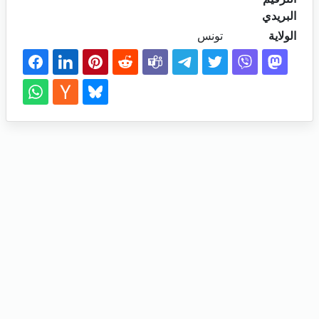
البريدي
الولاية
تونس