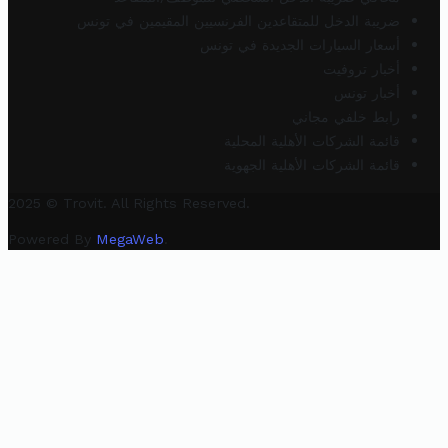
ضريبة الدخل للمتقاعدين الفرنسيين المقيمين في تونس
أسعار السيارات الجديدة في تونس
أخبار تروفيت
أخبار تونس
رابط خلفي مجاني
قائمة الشركات الأهلية المحلية
قائمة الشركات الأهلية الجهوية
2025 © Trovit. All Rights Reserved.
Powered By
MegaWeb
.