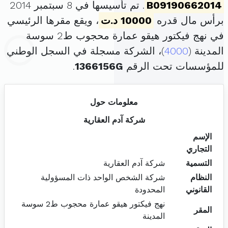
B09190662014
. تم تأسيسها في 8 سبتمبر 2014
برأس مال قدره
10000 د.ت
، ويقع مقرها الرئيسي
في نهج فيكتور هيقو عمارة محجوب ط2 سوسة
المدينة (
4000
)، الشركة مسجلة في السجل الوطني
للمؤسسات تحت الرقم
1366156G
.
معلومات حول
شركة آدم العقارية
الإسم
التجاري
التسمية
شركة آدم العقارية
النظام
شركة الشخص الواحد ذات المسؤولية
القانوني
المحدودة
نهج فيكتور هيقو عمارة محجوب ط2 سوسة
المقر
المدينة