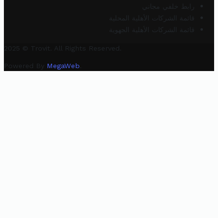
رابط خلفي مجاني
قائمة الشركات الأهلية المحلية
قائمة الشركات الأهلية الجهوية
2025 © Trovit. All Rights Reserved.
Powered By
MegaWeb
.