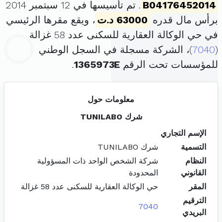
B04176452014
. تم تأسيسها في 12 سبتمبر 2014
برأس مال قدره
63000 د.ت
، ويقع مقرها الرئيسي
في حي الوكالة العقارية للسكنى عدد 58 غزالة
(
7040
)، الشركة مسجلة في السجل الوطني
للمؤسسات تحت الرقم
1365973E
.
معلومات حول
شرك TUNILABO
الإسم التجاري
التسمية
شرك TUNILABO
النظام
شركة الشخص الواحد ذات المسؤولية
القانوني
المحدودة
المقر
حي الوكالة العقارية للسكنى عدد 58 غزالة
الترقيم
7040
البريدي